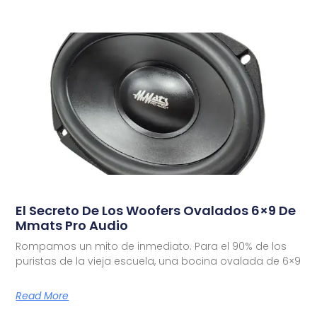
El Secreto De Los Woofers Ovalados 6×9 De
Mmats Pro Audio
Rompamos un mito de inmediato. Para el 90% de los
puristas de la vieja escuela, una bocina ovalada de 6×9
Read More