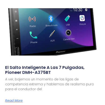
El Salto Inteligente A Las 7 Pulgadas,
Pioneer DMH-A375BT
A ver, bajemos un momento de las ligas de
competencia extrema y hablemos de realismo puro
para el conductor del
Read More