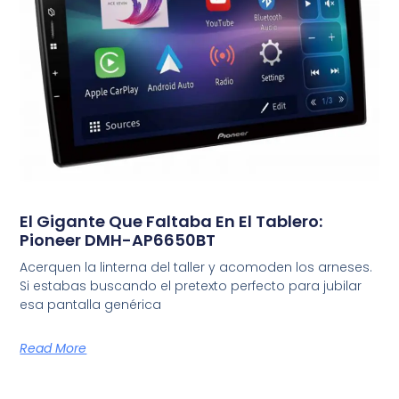
El Gigante Que Faltaba En El Tablero:
Pioneer DMH-AP6650BT
Acerquen la linterna del taller y acomoden los arneses.
Si estabas buscando el pretexto perfecto para jubilar
esa pantalla genérica
Read More