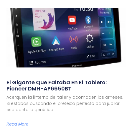
El Gigante Que Faltaba En El Tablero:
Pioneer DMH-AP6650BT
Acerquen la linterna del taller y acomoden los arneses.
Si estabas buscando el pretexto perfecto para jubilar
esa pantalla genérica
Read More