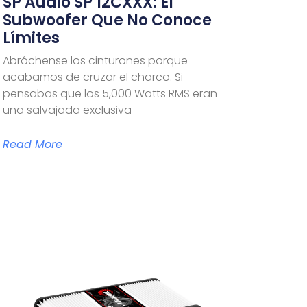
SP Audio SP 12CXXX: El
Subwoofer Que No Conoce
Límites
Abróchense los cinturones porque
acabamos de cruzar el charco. Si
pensabas que los 5,000 Watts RMS eran
una salvajada exclusiva
Read More