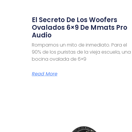
El Secreto De Los Woofers
Ovalados 6×9 De Mmats Pro
Audio
Rompamos un mito de inmediato. Para el
90% de los puristas de la vieja escuela, una
bocina ovalada de 6×9
Read More