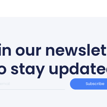
in our newslet
o stay updat
Subscribe