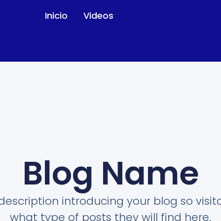
Inicio
Videos
Blog Name
description introducing your blog so visi
what type of posts they will find here.