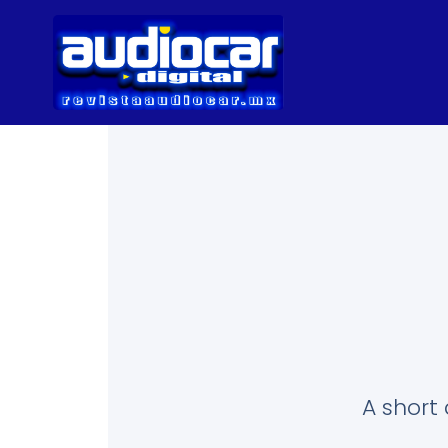
A short 