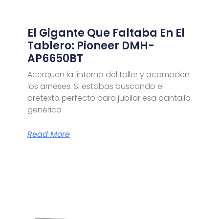
El Gigante Que Faltaba En El
Tablero: Pioneer DMH-
AP6650BT
Acerquen la linterna del taller y acomoden
los arneses. Si estabas buscando el
pretexto perfecto para jubilar esa pantalla
genérica
Read More