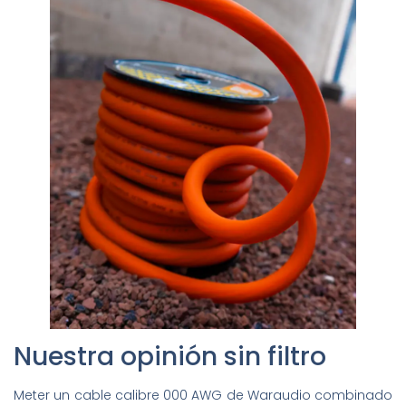
Nuestra opinión sin filtro
Meter un cable calibre 000 AWG de Waraudio combinado