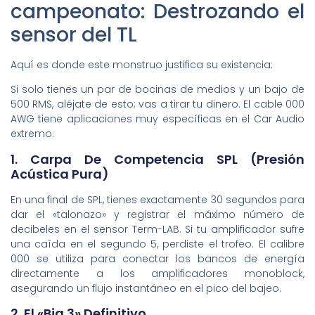
campeonato: Destrozando el
sensor del TL
Aquí es donde este monstruo justifica su existencia:
Si solo tienes un par de bocinas de medios y un bajo de
500 RMS, aléjate de esto; vas a tirar tu dinero. El cable 000
AWG tiene aplicaciones muy específicas en el Car Audio
extremo:
1. Carpa De Competencia SPL (Presión
Acústica Pura)
En una final de SPL, tienes exactamente 30 segundos para
dar el «talonazo» y registrar el máximo número de
decibeles en el sensor Term-LAB. Si tu amplificador sufre
una caída en el segundo 5, perdiste el trofeo. El calibre
000 se utiliza para conectar los bancos de energía
directamente a los amplificadores monoblock,
asegurando un flujo instantáneo en el pico del bajeo.
2. El «Big 3» Definitivo