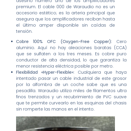
asesino número uno de los amplificadores
premium. El cable 000 de Waraudio no es un
accesorio estético; es la arteria principal que
asegura que los amplificadores reciban hasta
el último amper disponible sin caídas de
tensión.
Cobre 100% OFC (Oxygen-Free Copper):
Cero
aluminio. Aquí no hay aleaciones baratas (CCA)
que se sulfaten a los tres meses. Es cobre puro
conductor de alta densidad, lo que garantiza la
menor resistencia eléctrica posible por metro.
Flexibilidad «Hyper-Flexible»:
Cualquiera que haya
intentado pasar un cable industrial de este grosor
por la alfombra de un coche sabe que es una
pesadilla. Waraudio utiliza miles de filamentos ultra
finos trenzados y un recubrimiento de PVC suave
que te permite curvearlo en las esquinas del chasis
sin romperte las manos en el intento.