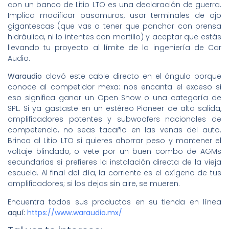
con un banco de Litio LTO es una declaración de guerra.
Implica modificar pasamuros, usar terminales de ojo
gigantescas (que vas a tener que ponchar con prensa
hidráulica, ni lo intentes con martillo) y aceptar que estás
llevando tu proyecto al límite de la ingeniería de Car
Audio.
Waraudio
clavó este cable directo en el ángulo porque
conoce al competidor mexa: nos encanta el exceso si
eso significa ganar un Open Show o una categoría de
SPL. Si ya gastaste en un estéreo Pioneer de alta salida,
amplificadores potentes y subwoofers nacionales de
competencia, no seas tacaño en las venas del auto.
Brinca al Litio LTO si quieres ahorrar peso y mantener el
voltaje blindado, o vete por un buen combo de AGMs
secundarias si prefieres la instalación directa de la vieja
escuela. Al final del día, la corriente es el oxígeno de tus
amplificadores; si los dejas sin aire, se mueren.
Encuentra todos sus productos en su tienda en línea
aquí:
https://www.waraudio.mx/