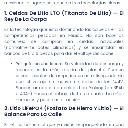
mexicano la jugada se reduce a tres tecnologías claras:
1. Celdas De Litio LTO (Titanato De Litio) — El
Rey De La Carpa
Es la tecnología que está dominando las cajuelas en las
competencias pesadas en México. No son baterías
comunes; se compran en celdas individuales
(normalmente botes cilíndricos) y se ensamblan en
bancos de 5 o 6 piezas para dar el voltaje del coche.
Por qué son una locura:
Su velocidad de descarga y
recarga es la más rápida del planeta. Pueden
escupir cientos de amperios en un milisegundo sin
que el voltaje se mueva un ápice de los 14.4V.
Bancos armados con celdas tipo
Yinlong
(de 35Ah
o 40Ah) hacen el trabajo de tres o cuatro baterías
normales y pesan una fracción.
2. Litio LiFePO4 (Fosfato De Hierro Y Litio) — El
Balance Para La Calle
Es el litio comercial que ya viene empaquetado en una