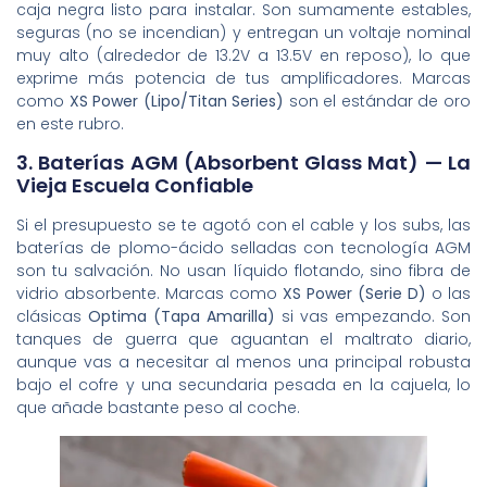
caja negra listo para instalar. Son sumamente estables,
seguras (no se incendian) y entregan un voltaje nominal
muy alto (alrededor de 13.2V a 13.5V en reposo), lo que
exprime más potencia de tus amplificadores. Marcas
como
XS Power (Lipo/Titan Series)
son el estándar de oro
en este rubro.
3. Baterías AGM (Absorbent Glass Mat) — La
Vieja Escuela Confiable
Si el presupuesto se te agotó con el cable y los subs, las
baterías de plomo-ácido selladas con tecnología AGM
son tu salvación. No usan líquido flotando, sino fibra de
vidrio absorbente. Marcas como
XS Power (Serie D)
o las
clásicas
Optima (Tapa Amarilla)
si vas empezando. Son
tanques de guerra que aguantan el maltrato diario,
aunque vas a necesitar al menos una principal robusta
bajo el cofre y una secundaria pesada en la cajuela, lo
que añade bastante peso al coche.