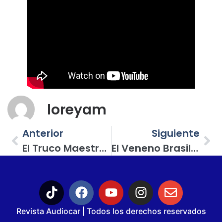
loreyam
Anterior
Siguiente
El Truco Maestro De Los Mil Pesos: Análisis Del Pioneer MVH-S325BT (Y El Secreto Del Bajo Directo)
El Veneno Brasileño Que Las Cajuelas Mexas Necesitaban: Amplificador Taramps Bass 1200
Revista Audiocar | Todos los derechos reservados