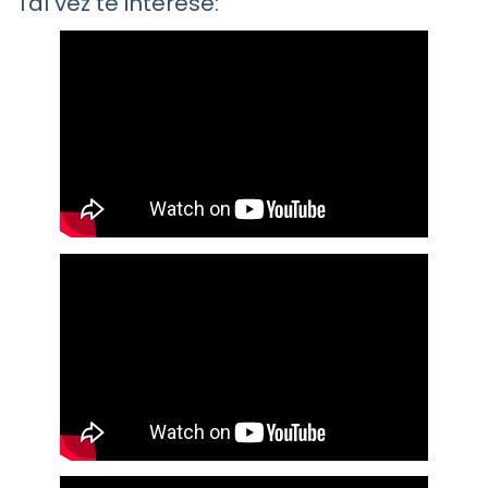
Tal vez te interese: