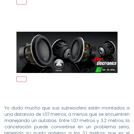
Yo dudo mucho que sus subwoofers estén montados a
una distancia de 1.07 metros, a menos que se encuentren
manejando un autobús. Entre 1.07 metros y 3.2 metros, la
cancelación puede convertirse en un problema serio,
teniendo su punto máximo a los 2.1 metros, que es el