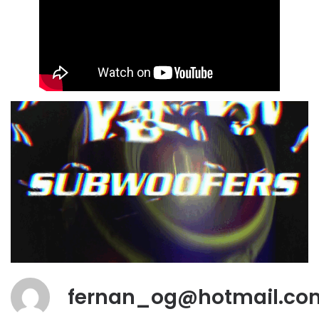
fernan_og@hotmail.co