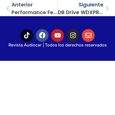
Anterior
Siguiente
Performance Fest 2.0 Con Evaluación De Street DBs Y Competencias Marlop En Car Audio Y Tuning
DB Drive WDXPRO4/8.4: El Rugido Preciso Del Medio Rango
Revista Audiocar | Todos los derechos reservados