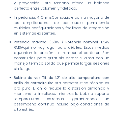
y proyección. Este tamaño ofrece un balance
perfecto entre volumen y fidelidad.
Impedancia
: 4 OhmsCompatible con la mayoría de
los amplificadores de car audio, permitiendo
múltiples configuraciones y facilidad de integración
en sistemas existentes.
Potencia máxima
: 350W /
Potencia nominal
: 175W
RMSAquí no hay lugar para débiles. Estos medios
aguantan la presión sin romper el carácter. Son
construidos para gritar sin perder el alma, con un
manejo térmico sólido que permite largas sesiones
sin fatiga.
Bobina de voz TIL de 1.2” de alta temperatura con
anillo de cortocircuito
Esta característica técnica es
oro puro. El anillo reduce la distorsión armónica y
mantiene la linealidad, mientras la bobina soporta
temperaturas extremas, garantizando un
desempeño continuo incluso bajo condiciones de
alto estrés.