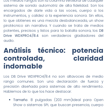
Los medios rangos son la columna vertebral de cualquier
sistema de sonido automotriz de alta fidelidad. Son los
encargados de darle vida a las voces, cuerpo a los
instrumentos, y calidez a la experiencia sonora. Sin ellos,
lo que obtienes es una mezcla desbalanceada, un show
pirotécnico sin narrativa. Y cuando se trata de medios
potentes, precisos y listos para la batalla sonora, los
DB
Drive WDXPRO4/8.4
son verdaderos gladiadores del
audio.
Análisis técnico: potencia
controlada, claridad
indomable
Los DB Drive WDXPRO4/8.4 no son altavoces de medio
rango comunes. Son una declaración de fuerza y
precisión diseñada para sistemas de alto rendimiento.
Hablemos de lo que los hace destacar:
Tamaño
: 8 pulgadas (203 mm)Ideal para Open
Show o sistemas SPL que buscan presencia, cuerpo