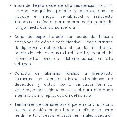
Imán de ferrita oxide de alta resistencia
Brinda un
campo magnético potente y estable, que se
traduce en mayor sensibilidad y respuesta
inmediata. Perfecto para captar cada matiz del
rango medio con contundencia.
Cono de papel tratado con borde de tela
Una
combinación clásica pero efectiva. El papel tratado
da ligereza y naturalidad al sonido, mientras el
borde de tela asegura durabilidad y control del
movimiento, evitando deformaciones a alto
volumen.
Canasta de aluminio fundido a presión
Esta
estructura es robusta, elimina vibraciones no
deseadas y actúa como disipador térmico.
Además, ofrece rigidez estructural para que nada
interfiera con la reproducción del sonido.
Terminales de compresión
Porque en car audio, una
buena conexión puede hacer la diferencia entre
rendimiento y desastre. Estas terminales aseguran