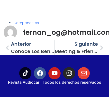
Componentes
fernan_og@hotmail.co
Anterior
Siguiente
Conoce Los Beneficios De Que Tu Estéreo Produzca Un Voltaje De Salida Sin Recorte O Distorsión
Meeting & Friends En Cholula, Puebla; ¡fiesta Vochera!
Revista Audiocar | Todos los derechos reservados