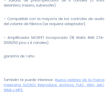
– Salidas de preamplificador de 6 canales (5 volts
delantero, trasero, subwoofer)
– Compatible con la mayoría de los controles de audio
del volante de fábrica (se requiere adaptador).
– Amplificador MOSFET incorporado (18 Watts RMS CTA-
2006/50 pico x 4 canales)
garantía de 1 año
También te puede interesar:
¡Nuevo estéreo de la marca
mexicana SUONO! Reproduce archivos FLAC, WAV, AAC,
WMA y MP3.