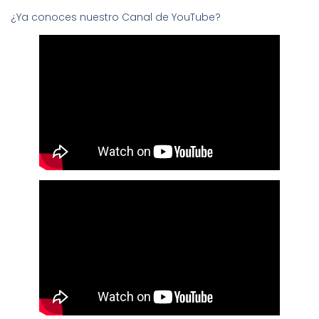
¿Ya conoces nuestro Canal de YouTube?