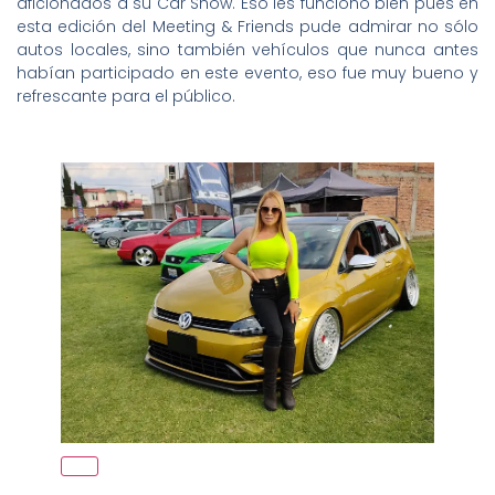
aficionados a su Car Show. Eso les funcionó bien pues en
esta edición del Meeting & Friends pude admirar no sólo
autos locales, sino también vehículos que nunca antes
habían participado en este evento, eso fue muy bueno y
refrescante para el público.