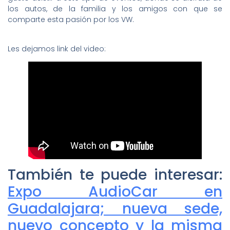
los autos, de la familia y los amigos con que se
comparte esta pasión por los VW.
Les dejamos link del video:
También te puede interesar:
Expo AudioCar en
Guadalajara; nueva sede,
nuevo concepto y la misma