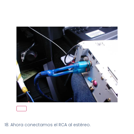
18. Ahora conectamos el RCA al estéreo.