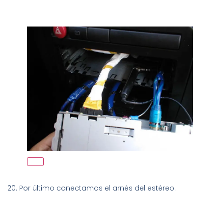
20. Por último conectamos el arnés del estéreo.