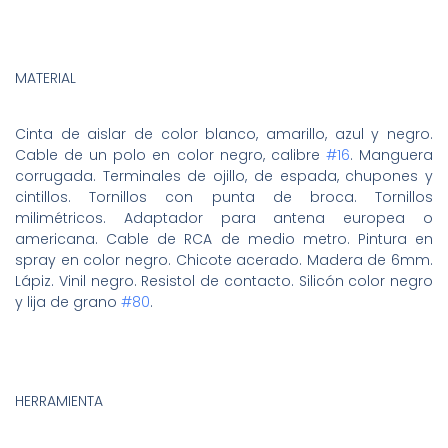
MATERIAL
Cinta de aislar de color blanco, amarillo, azul y negro.
Cable de un polo en color negro, calibre
#16
. Manguera
corrugada. Terminales de ojillo, de espada, chupones y
cintillos. Tornillos con punta de broca. Tornillos
milimétricos. Adaptador para antena europea o
americana. Cable de RCA de medio metro. Pintura en
spray en color negro. Chicote acerado. Madera de 6mm.
Lápiz. Vinil negro. Resistol de contacto. Silicón color negro
y lija de grano
#80
.
HERRAMIENTA