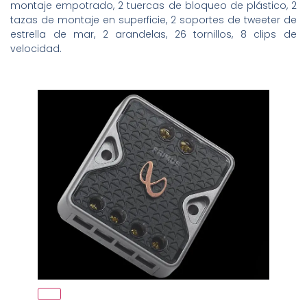
montaje empotrado, 2 tuercas de bloqueo de plástico, 2
tazas de montaje en superficie, 2 soportes de tweeter de
estrella de mar, 2 arandelas, 26 tornillos, 8 clips de
velocidad.