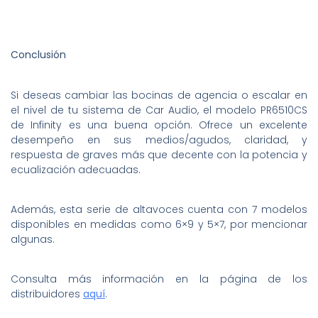
Conclusión
Si deseas cambiar las bocinas de agencia o escalar en
el nivel de tu sistema de Car Audio, el modelo PR6510CS
de Infinity es una buena opción. Ofrece un excelente
desempeño en sus medios/agudos, claridad, y
respuesta de graves más que decente con la potencia y
ecualización adecuadas.
Además, esta serie de altavoces cuenta con 7 modelos
disponibles en medidas como 6×9 y 5×7, por mencionar
algunas.
Consulta más información en la página de los
distribuidores
aquí
.