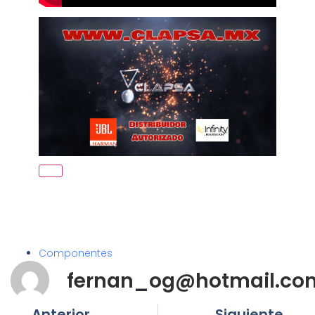
Componentes
fernan_og@hotmail.co
Anterior
Siguiente