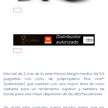
Este set de 2 vías de la serie Primus integra medios de 6.5
pulgadas con cono de polipropileno Plus One™
(patentado) que cuentan con una mayor área de cono
radiante para un rendimiento superior y tweeters de
borde para una mejor dispersión de las alta frecuencias.
Sin duda este conjunto suena mucho mejor que los