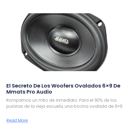
El Secreto De Los Woofers Ovalados 6×9 De
Mmats Pro Audio
Rompamos un mito de inmediato. Para el 90% de los
puristas de la vieja escuela, una bocina ovalada de 6×9
Read More