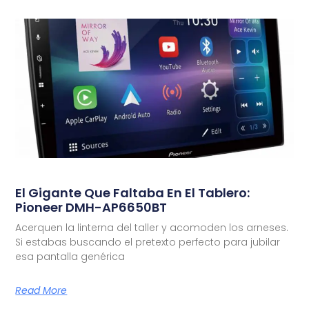
El Gigante Que Faltaba En El Tablero:
Pioneer DMH-AP6650BT
Acerquen la linterna del taller y acomoden los arneses.
Si estabas buscando el pretexto perfecto para jubilar
esa pantalla genérica
Read More