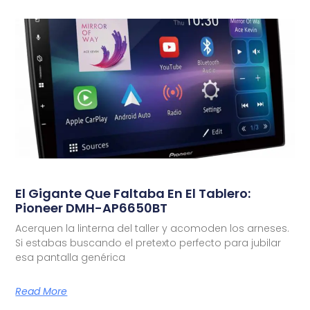
El Gigante Que Faltaba En El Tablero:
Pioneer DMH-AP6650BT
Acerquen la linterna del taller y acomoden los arneses.
Si estabas buscando el pretexto perfecto para jubilar
esa pantalla genérica
Read More