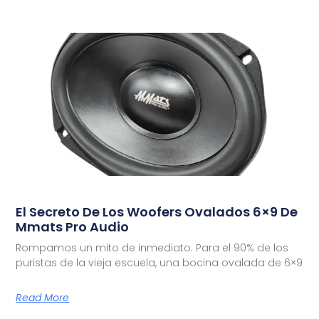
El Secreto De Los Woofers Ovalados 6×9 De
Mmats Pro Audio
Rompamos un mito de inmediato. Para el 90% de los
puristas de la vieja escuela, una bocina ovalada de 6×9
Read More