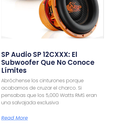
SP Audio SP 12CXXX: El
Subwoofer Que No Conoce
Límites
Abróchense los cinturones porque
acabamos de cruzar el charco. Si
pensabas que los 5,000 Watts RMS eran
una salvajada exclusiva
Read More