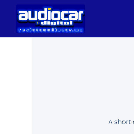
A short 