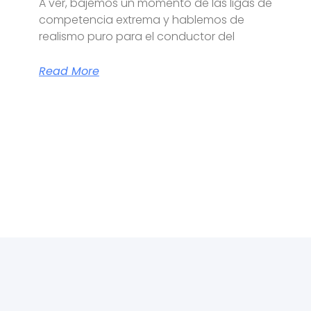
A ver, bajemos un momento de las ligas de
competencia extrema y hablemos de
realismo puro para el conductor del
Read More