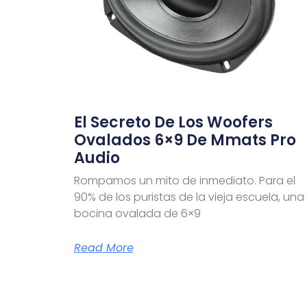
El Secreto De Los Woofers
Ovalados 6×9 De Mmats Pro
Audio
Rompamos un mito de inmediato. Para el
90% de los puristas de la vieja escuela, una
bocina ovalada de 6×9
Read More