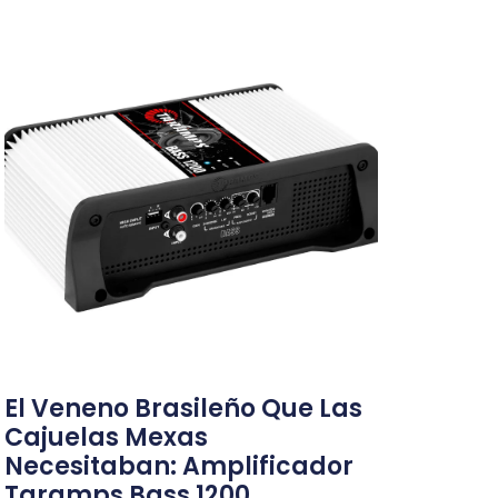
El Veneno Brasileño Que Las
Cajuelas Mexas
Necesitaban: Amplificador
Taramps Bass 1200