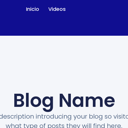
Inicio
Videos
Blog Name
description introducing your blog so visi
what type of posts they will find here.