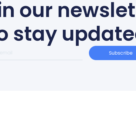
in our newslet
o stay updat
Subscribe