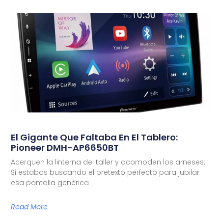
El Gigante Que Faltaba En El Tablero:
Pioneer DMH-AP6650BT
Acerquen la linterna del taller y acomoden los arneses.
Si estabas buscando el pretexto perfecto para jubilar
esa pantalla genérica
Read More