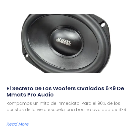
El Secreto De Los Woofers Ovalados 6×9 De
Mmats Pro Audio
Rompamos un mito de inmediato. Para el 90% de los
puristas de la vieja escuela, una bocina ovalada de 6×9
Read More